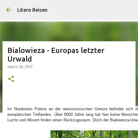
Przejdź do głównej zawartości
Litero Reisen
Bialowieza - Europas letzter
Urwald
marca 10, 2017
Im Nordosten Polens an der weissrussischen Grenze befindet sich de
europäischen Tieflandes. Über 8000 Jahre lang hat hier keine Menschen
Luchs und Wisent finden einen Rückzugsraum. Doch der Bialowieza-Urwal