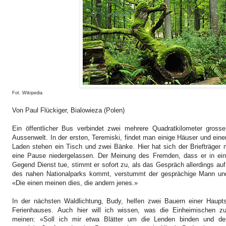
Fot. Wikipedia
Von Paul Flückiger, Bialowieza (Polen)
Ein öffentlicher Bus verbindet zwei mehrere Quadratkilometer gross
Aussenwelt. In der ersten, Teremiski, findet man einige Häuser und ein
Laden stehen ein Tisch und zwei Bänke. Hier hat sich der Briefträger m
eine Pause niedergelassen.
Der Meinung des Fremden, dass er in ei
Gegend Dienst tue, stimmt er sofort zu, als das Gespräch allerdings auf
des nahen Nationalparks kommt, verstummt der gesprächige Mann und
«Die einen meinen dies, die andern jenes.»
In der nächsten Waldlichtung, Budy, helfen zwei Bauern einer Haupts
Ferienhauses.
Auch hier will ich wissen, was die Einheimischen zu
meinen: «Soll ich mir etwa Blätter um die Lenden binden und de