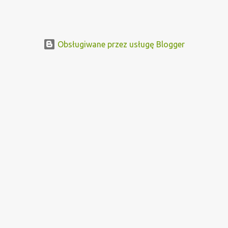
kommunistisc...
Obsługiwane przez usługę Blogger